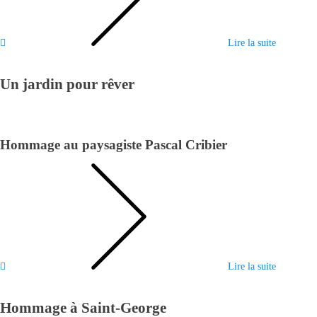
Lire la suite
Un jardin pour rêver
Hommage au paysagiste Pascal Cribier
Lire la suite
Hommage à Saint-George