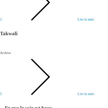
Lire la suite
Takwali
Archive
Lire la suite
... Et que le soir est beau