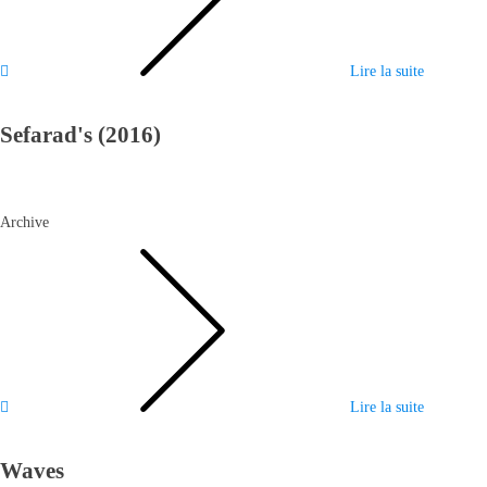
Lire la suite
Sefarad's (2016)
Archive
Lire la suite
Waves