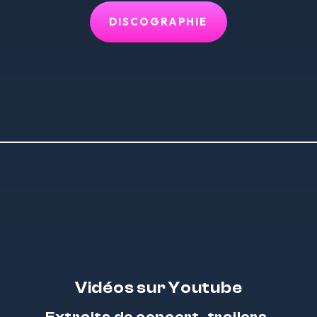
DISCOGRAPHIE
Vidéos sur Youtube
Extraits de concert, trailers,