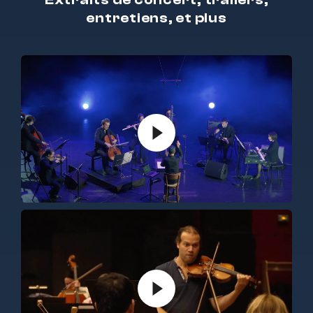
entretiens, et plus