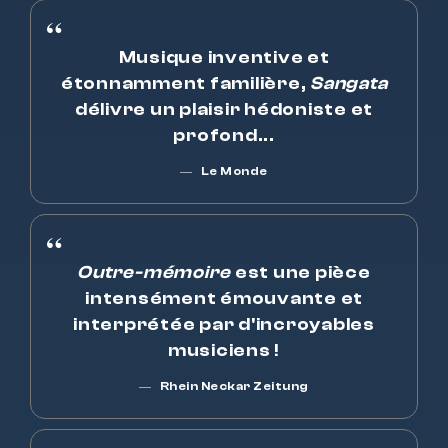
Musique inventive et
étonnamment familière,
Sangata
délivre un plaisir hédoniste et
profond...
Le Monde
Outre-mémoire
est une pièce
intensément émouvante et
interprétée par d'incroyables
musiciens !
Rhein Neckar Zeitung