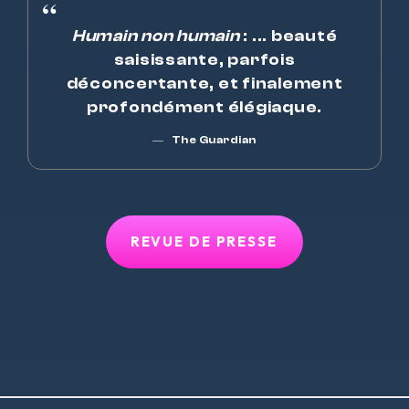
Humain non humain
: ... beauté
saisissante, parfois
déconcertante, et finalement
profondément élégiaque.
The Guardian
REVUE DE PRESSE