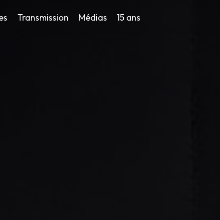
es
Transmission
Médias
15 ans