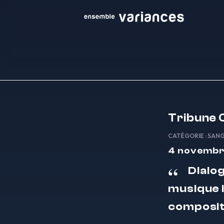
Tribune 
CATÉGORIE :
SAN
4 novembr
Dialog
musique i
composit