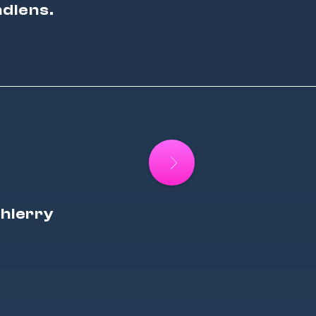
ndiens.
Thierry