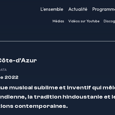
L'ensemble
Actualité
Programm
Médias
Vidéos sur Youtube
Discog
Côte-d'Azur
GATA
e 2022
ue musical sublime et inventif qui mêle
ndienne, la tradition hindoustanie et l
ions contemporaines.