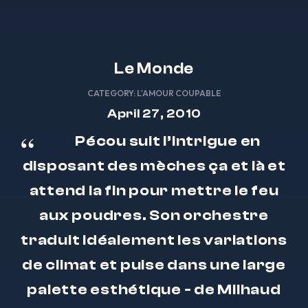
Le Monde
CATEGORY:
L'AMOUR COUPABLE
April 27, 2010
Pécou suit l’intrigue en
disposant des mèches ça et là et
attend la fin pour mettre le feu
aux poudres. Son orchestre
traduit idéalement les variations
de climat et puise dans une large
palette esthétique - de Milhaud