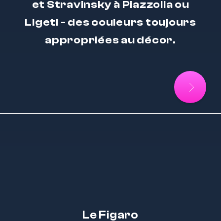
et Stravinsky à Piazzolla ou
Ligeti - des couleurs toujours
appropriées au décor.
Le Figaro