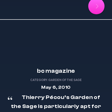
bc magazine
CATEGORY:
GARDEN OF THE SAGE
May 6, 2010
Thierry Pécou’s
Garden of
the Sage
is particularly apt for