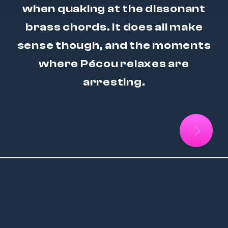
when quaking at the dissonant
brass chords. It does all make
sense though, and the moments
where Pécou relaxes are
arresting.