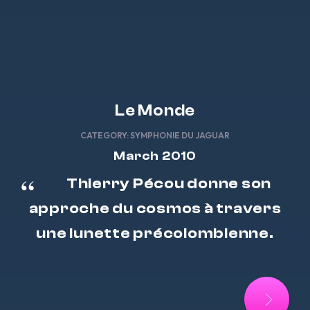
Le Monde
CATEGORY:
SYMPHONIE DU JAGUAR
March 2010
Thierry Pécou donne son
approche du cosmos à travers
une lunette précolombienne.