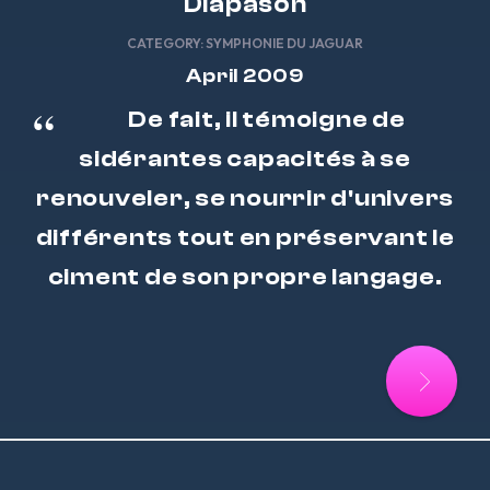
Diapason
CATEGORY:
SYMPHONIE DU JAGUAR
April 2009
De fait, il témoigne de
sidérantes capacités à se
renouveler, se nourrir d'univers
différents tout en préservant le
ciment de son propre langage.