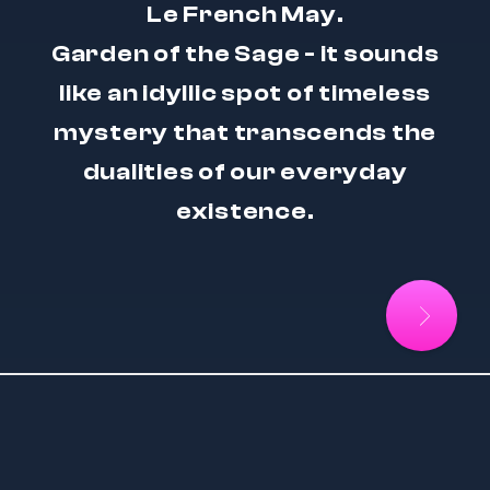
Le French May.
Garden of the Sage
- it sounds
like an idyllic spot of timeless
mystery that transcends the
dualities of our everyday
existence.