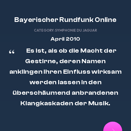
Bayerischer Rundfunk Online
CATEGORY:
SYMPHONIE DU JAGUAR
April 2010
Es ist, als ob die Macht der
Gestirne, deren Namen
anklingen ihren Einfluss wirksam
werden lassen in den
überschäumend anbrandenen
Klangkaskaden der Musik.