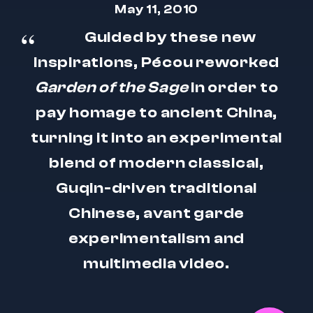
May 11, 2010
Guided by these new
inspirations, Pécou reworked
Garden of the Sage
in order to
pay homage to ancient China,
turning it into an experimental
blend of modern classical,
Guqin-driven traditional
Chinese, avant garde
experimentalism and
multimedia video.