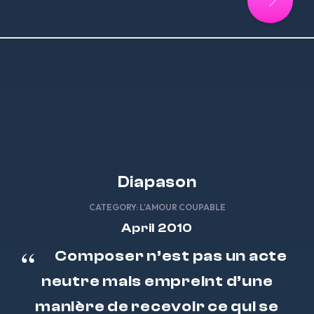
Diapason
CATEGORY:
L'AMOUR COUPABLE
April 2010
Composer n’est pas un acte
neutre mais empreint d’une
manière de recevoir ce qui se