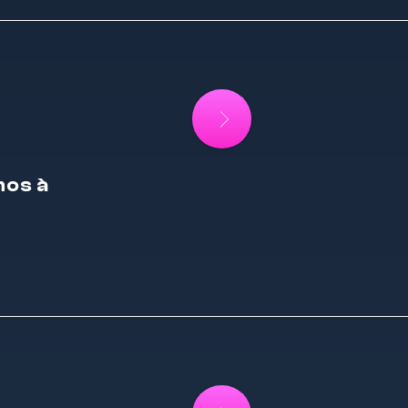
mos à