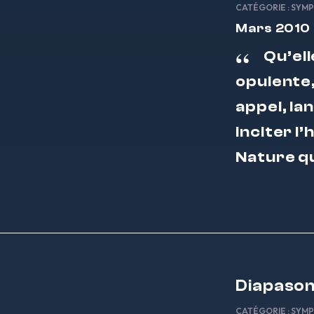
CATÉGORIE :
SYMP
Mars 2010
Qu’ell
opulente,
appel, la
inciter l
Nature qu
Diapaso
CATÉGORIE :
SYMP