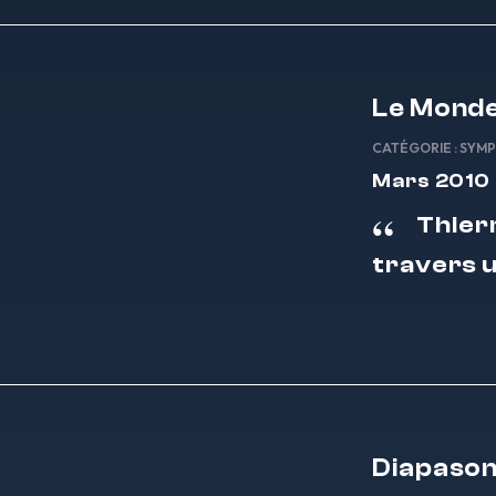
Le Mond
CATÉGORIE :
SYMP
Mars 2010
Thier
travers 
Diapaso