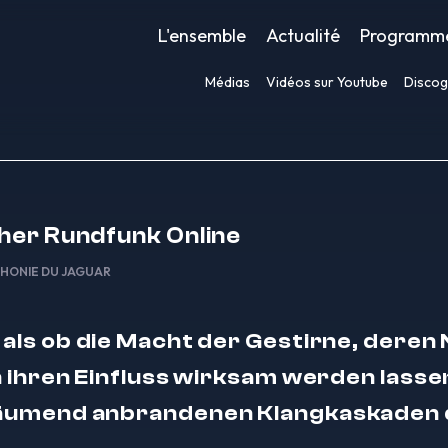
L'ensemble
Actualité
Programm
Médias
Vidéos sur Youtube
Discog
her Rundfunk Online
HONIE DU JAGUAR
, als ob die Macht der Gestirne, dere
 ihren Einfluss wirksam werden lassen
umend anbrandenen Klangkaskaden 