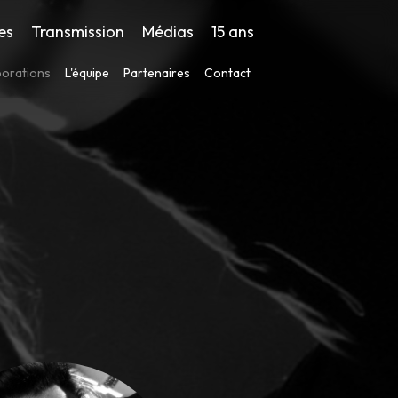
es
Transmission
Médias
15 ans
borations
L'équipe
Partenaires
Contact