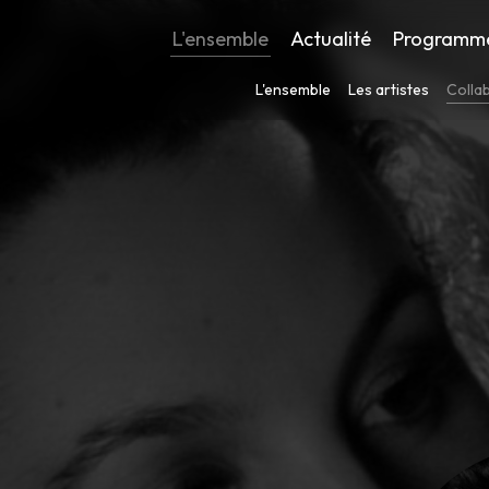
L'ensemble
Actualité
Programm
L'ensemble
Les artistes
Colla