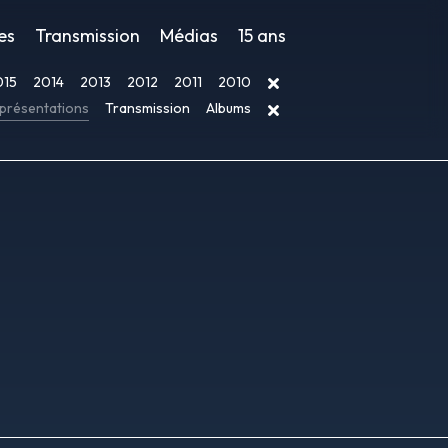
es
Transmission
Médias
15 ans
015
2014
2013
2012
2011
2010
présentations
Transmission
Albums